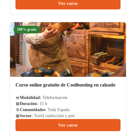
Ver curso
100% gratis
Curso online gratuito de Coolhunting en calzado
Modalidad:
Teleformación
Duración:
15 h
Comunidades:
Toda España
Sector:
Textil confección y piel
Ver curso