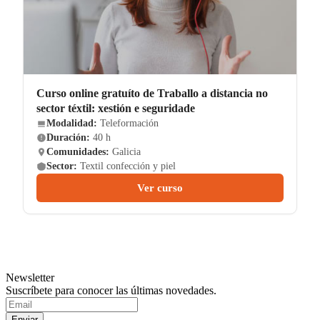
Curso online gratuíto de Traballo a distancia no
sector téxtil: xestión e seguridade
Modalidad:
Teleformación
Duración:
40 h
Comunidades:
Galicia
Sector:
Textil confección y piel
Ver curso
Newsletter
Suscríbete para conocer las últimas novedades.