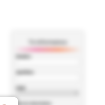
Te informamos
Nombre
Apellidos
Edad
Correo electrónico