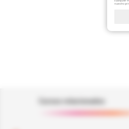
cualquier m
nuestro pri
Cursos relacionados