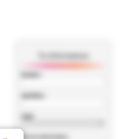
Te informamos
Nombre
Apellidos
Edad
Correo electrónico