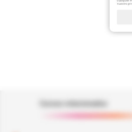
cualquier m
nuestro pri
Cursos relacionados