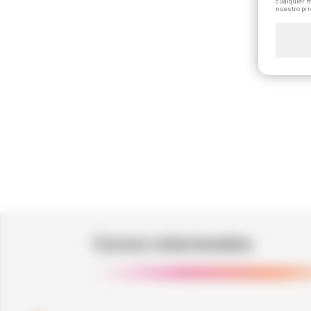
cualquier m
nuestro pri
Cursos relacionados