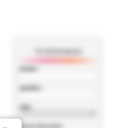
Te informamos
Nombre
Apellidos
Edad
Correo electrónico