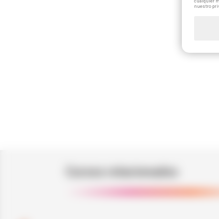
cualquier m
nuestro pri
Cursos relacionados