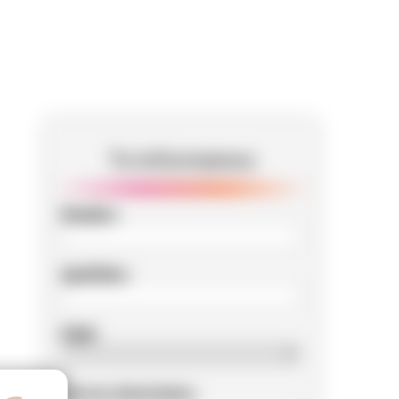
Te informamos
Nombre
Apellidos
Edad
Correo electrónico