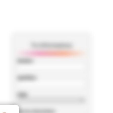
Te informamos
Nombre
Apellidos
Edad
Correo electrónico