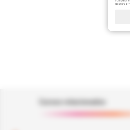
cualquier m
nuestro pri
Cursos relacionados