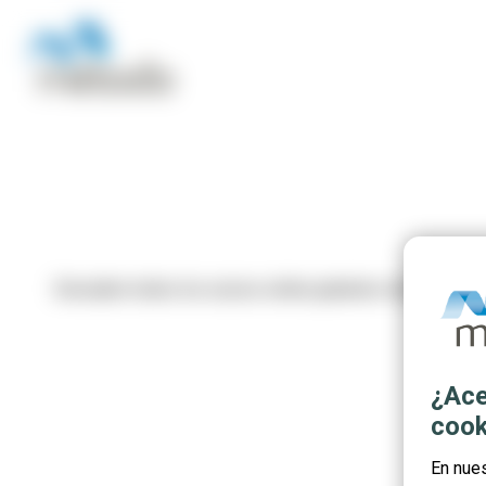
Descubre todos los cursos online gratuitos relacionados
¿Ace
cook
En nue