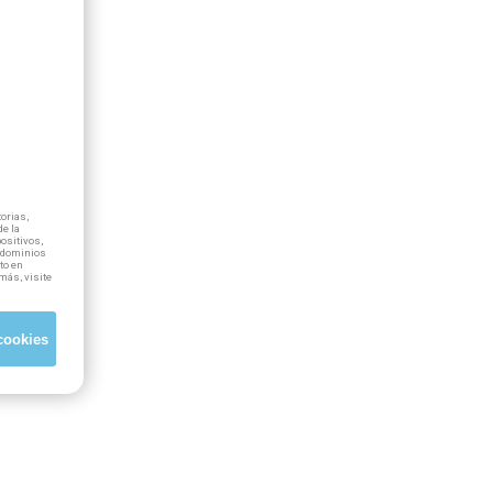
orias,
e la
positivos,
ubdominios
to en
más, visite
cookies