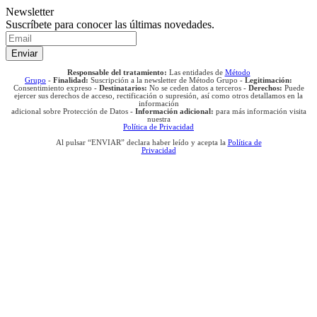
Newsletter
Suscríbete para conocer las últimas novedades.
Responsable del tratamiento:
Las entidades de
Método
Grupo
-
Finalidad:
Suscripción a la newsletter de Método Grupo -
Legitimación:
Consentimiento expreso -
Destinatarios:
No se ceden datos a terceros -
Derechos:
Puede
ejercer sus derechos de acceso, rectificación o supresión, así como otros detallamos en la
información
adicional sobre Protección de Datos -
Información adicional:
para más información visita
Política de Privacidad
Al pulsar “ENVIAR” declara haber leído y acepta la
Política de
Privacidad