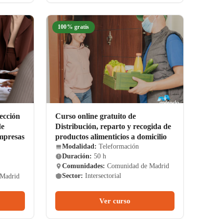
100% gratis
ección
Curso online gratuito de
de
Distribución, reparto y recogida de
mpresas
productos alimenticios a domicilio
Modalidad:
Teleformación
Duración:
50 h
Comunidades:
Comunidad de Madrid
Sector:
Intersectorial
Madrid
Ver curso