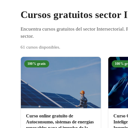
Cursos gratuitos sector I
Encuentra cursos gratuitos del sector Intersectoria
sector.
61 cursos disponibles.
100% gratis
100% gr
Curso online gratuito de
Curso O
Autoconsumo, sistemas de energías
Intelige
renovables para el impulso de la
Ingenie