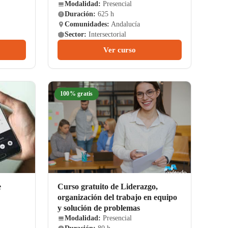
Modalidad:
Presencial
Duración:
625 h
Comunidades:
Andalucía
Sector:
Intersectorial
Ver curso
100% gratis
e
Curso gratuito de Liderazgo,
organización del trabajo en equipo
y solución de problemas
Modalidad:
Presencial