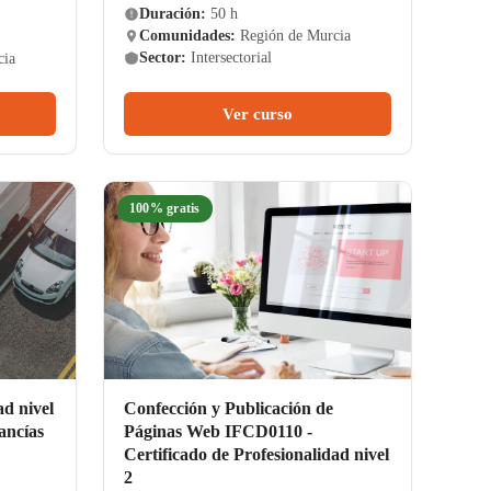
Duración:
50 h
Comunidades:
Región de Murcia
Sector:
Intersectorial
cia
Ver curso
100% gratis
ad nivel
Confección y Publicación de
ancías
Páginas Web IFCD0110 -
Certificado de Profesionalidad nivel
2