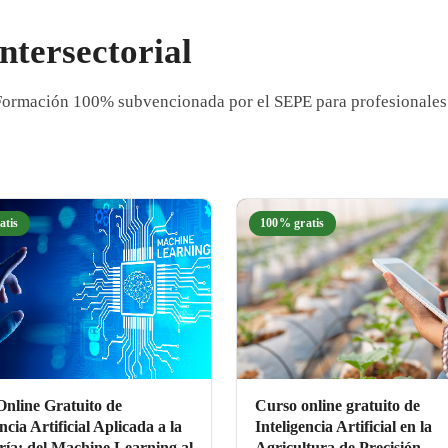
ntersectorial
l. Formación 100% subvencionada por el SEPE para profesionales
atis
100% gratis
nline Gratuito de
Curso online gratuito de
ncia Artificial Aplicada a la
Inteligencia Artificial en la
ría: del Machine Learning al
Agricultura de Precisión