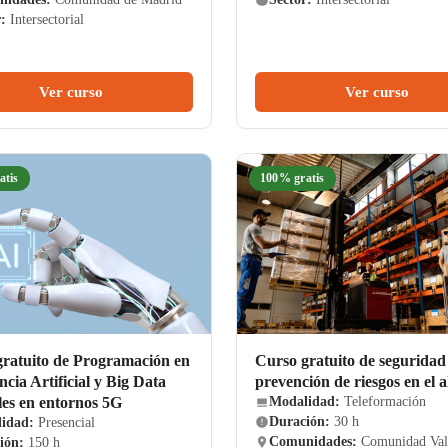
:
Intersectorial
Ver curso
Ver curso
atis
100% gratis
gratuito de Programación en
Curso gratuito de seguridad
encia Artificial y Big Data
prevención de riesgos en el 
les en entornos 5G
Modalidad:
Teleformación
Duración:
30 h
idad:
Presencial
Comunidades:
Comunidad Val
ión:
150 h