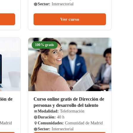
Sector:
Intersectorial
Ver curso
100% gratis
ción de
Curso online gratis de Dirección de
personas y desarrollo del talento
Modalidad:
Teleformación
Duración:
40 h
Madrid
Comunidades:
Comunidad de Madrid
Sector:
Intersectorial