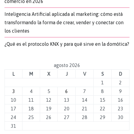
comercio en 2026
Inteligencia Artificial aplicada al marketing: cómo está
transformando la forma de crear, vender y conectar con
los clientes
¿Qué es el protocolo KNX y para qué sirve en la domótica?
agosto 2026
L
M
X
J
V
S
D
1
2
3
4
5
6
7
8
9
10
11
12
13
14
15
16
17
18
19
20
21
22
23
24
25
26
27
28
29
30
31