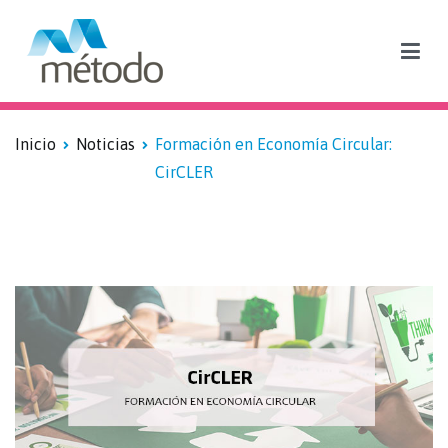
Blog sobre formación subvencionada y empleo
Inicio
Noticias
Formación en Economía Circular:
CirCLER