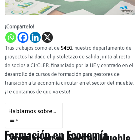
¡Compártelo!
Tras trabajos como el de
S4EG
, nuestro departamento de
proyectos ha dado el pistoletazo de salida junto al resto
de socios a CirCLER, financiado por la UE y centrado en el
desarrollo de cursos de formación para gestores de
transición a la economía circular en el sector del mueble.
¡Te contamos de qué va esto!
Hablamos sobre...
Formación en Economía
Circular en el Sector Mueble