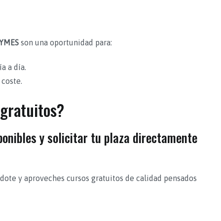
YMES
son una oportunidad para:
a a día.
 coste.
 gratuitos?
onibles y solicitar tu plaza directamente
ote y aproveches cursos gratuitos de calidad pensados