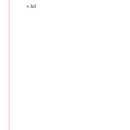
« Jul