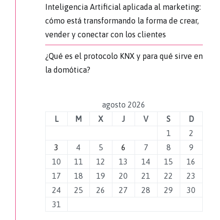
Inteligencia Artificial aplicada al marketing:
cómo está transformando la forma de crear,
vender y conectar con los clientes
¿Qué es el protocolo KNX y para qué sirve en
la domótica?
agosto 2026
L
M
X
J
V
S
D
1
2
3
4
5
6
7
8
9
10
11
12
13
14
15
16
17
18
19
20
21
22
23
24
25
26
27
28
29
30
31