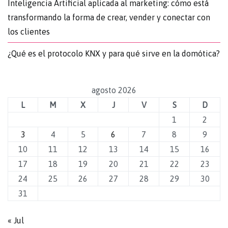
Inteligencia Artificial aplicada al marketing: cómo está
transformando la forma de crear, vender y conectar con
los clientes
¿Qué es el protocolo KNX y para qué sirve en la domótica?
agosto 2026
L
M
X
J
V
S
D
1
2
3
4
5
6
7
8
9
10
11
12
13
14
15
16
17
18
19
20
21
22
23
24
25
26
27
28
29
30
31
« Jul