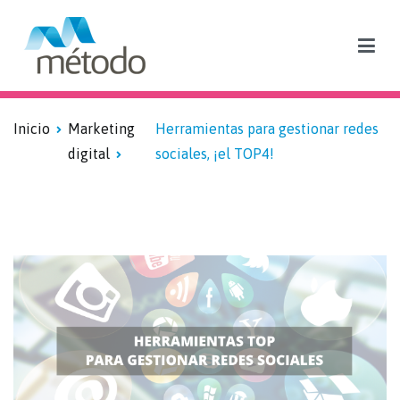
Blog sobre formación subvencionada y empleo
Inicio
Marketing
Herramientas para gestionar redes
digital
sociales, ¡el TOP4!