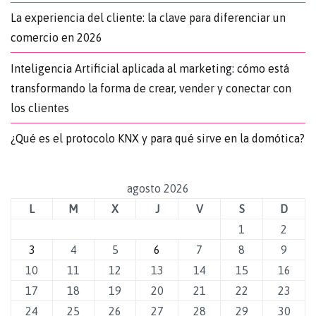
La experiencia del cliente: la clave para diferenciar un
comercio en 2026
Inteligencia Artificial aplicada al marketing: cómo está
transformando la forma de crear, vender y conectar con
los clientes
¿Qué es el protocolo KNX y para qué sirve en la domótica?
agosto 2026
L
M
X
J
V
S
D
1
2
3
4
5
6
7
8
9
10
11
12
13
14
15
16
17
18
19
20
21
22
23
24
25
26
27
28
29
30