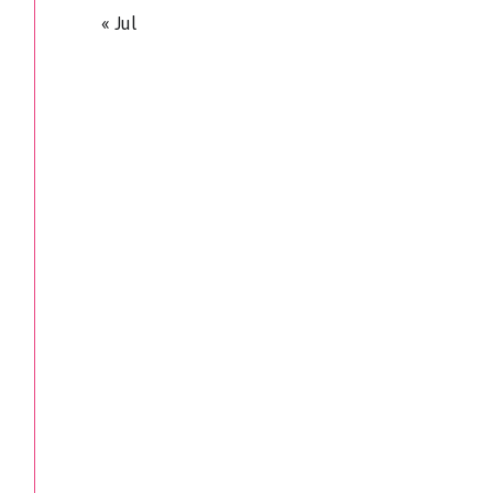
« Jul