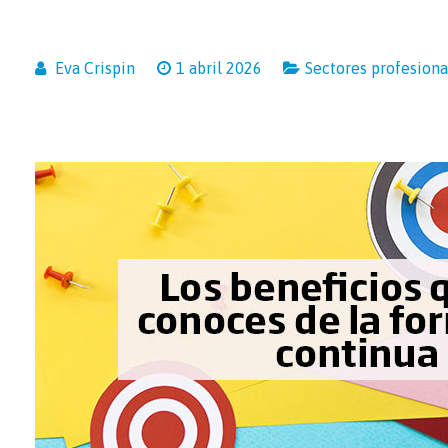
Eva Crispin
1 abril 2026
Sectores profesiona