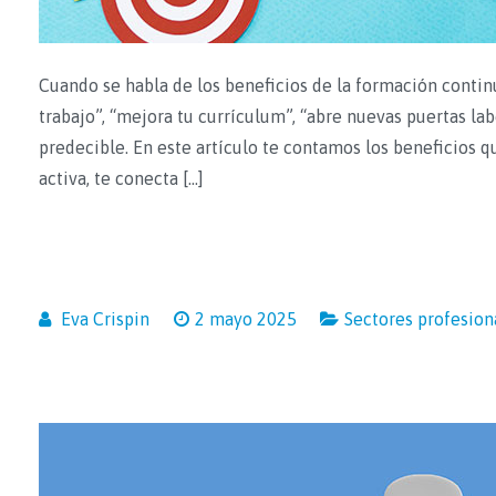
Cuando se habla de los beneficios de la formación contin
trabajo”, “mejora tu currículum”, “abre nuevas puertas la
predecible. En este artículo te contamos los beneficios 
activa, te conecta […]
Eva Crispin
2 mayo 2025
Sectores profesion