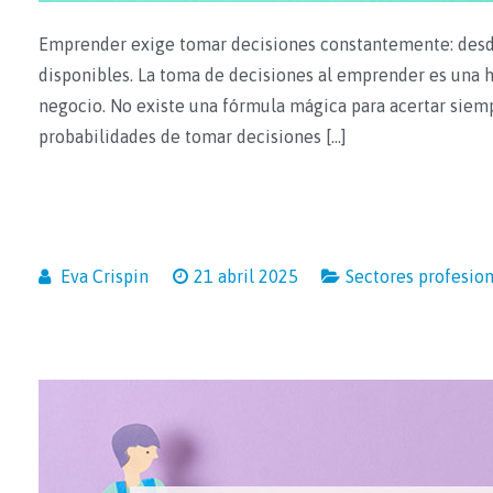
Emprender exige tomar decisiones constantemente: desde 
disponibles. La toma de decisiones al emprender es una h
negocio. No existe una fórmula mágica para acertar siemp
probabilidades de tomar decisiones […]
Eva Crispin
21 abril 2025
Sectores profesio