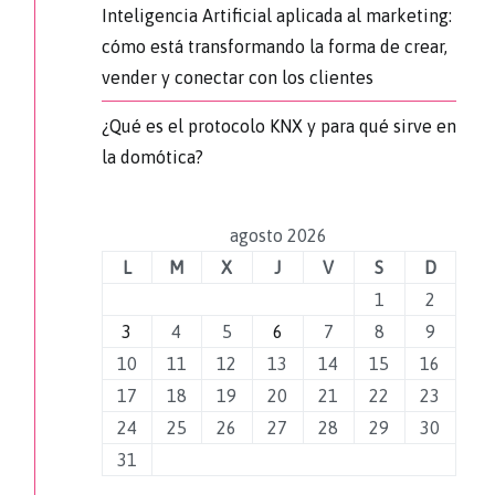
Inteligencia Artificial aplicada al marketing:
cómo está transformando la forma de crear,
vender y conectar con los clientes
¿Qué es el protocolo KNX y para qué sirve en
la domótica?
agosto 2026
L
M
X
J
V
S
D
1
2
3
4
5
6
7
8
9
10
11
12
13
14
15
16
17
18
19
20
21
22
23
24
25
26
27
28
29
30
31