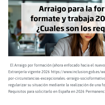
El Arraigo por formación (ahora enfocado hacia el nuevo
Extranjería vigente 2026 https://www.inclusion.gob.es/
por-circunstancias-excepcionales.-arraigo-socioformativo
regularizar su situación mediante la realización de una f
Requisitos para solicitarlo en España en 2026 Permanenc