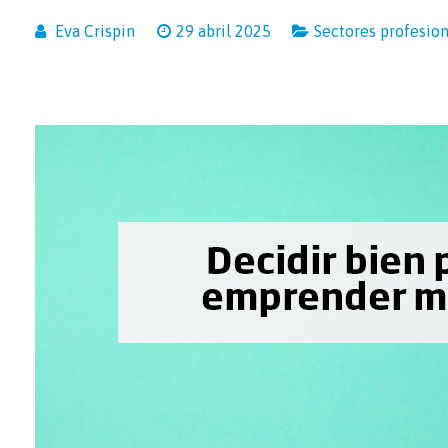
Eva Crispin
29 abril 2025
Sectores profesio