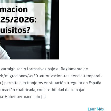
 «arraigo socio formativo» bajo el Reglamento de
web/migraciones/w/30.-autorizacion-residencia-temporal-
 ) permite a extranjeros en situación irregular en España
ormación cualificada, con posibilidad de trabajar.
ia: Haber permanecido […]
Leer Más