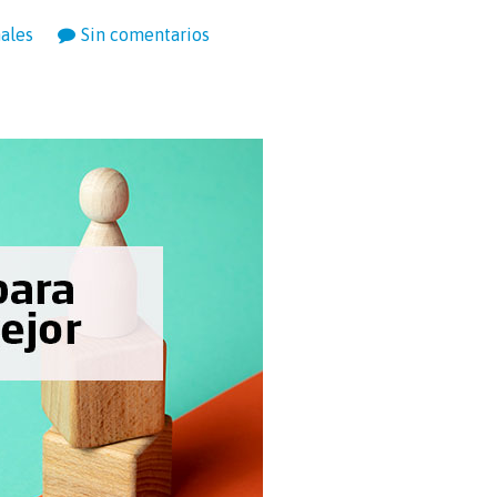
nales
Sin comentarios