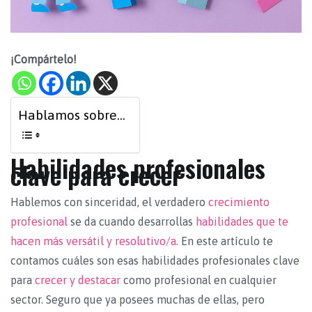
¡Compártelo!
Hablamos sobre...
Habilidades profesionales
clave para crecer
Hablemos con sinceridad, el verdadero
crecimiento
profesional
se da cuando desarrollas
habilidades que te
hacen más versátil y resolutivo/a.
En este artículo te
contamos cuáles son esas habilidades profesionales clave
para
crecer y destacar
como profesional en cualquier
sector. Seguro que ya posees muchas de ellas, pero