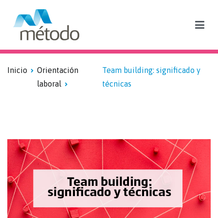
Blog sobre formación subvencionada y empleo
Inicio
Orientación
Team building: significado y
laboral
técnicas