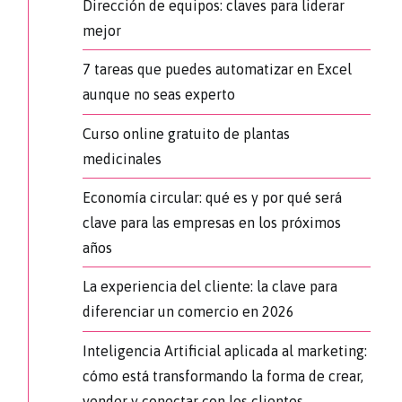
Dirección de equipos: claves para liderar
mejor
7 tareas que puedes automatizar en Excel
aunque no seas experto
Curso online gratuito de plantas
medicinales
Economía circular: qué es y por qué será
clave para las empresas en los próximos
años
La experiencia del cliente: la clave para
diferenciar un comercio en 2026
Inteligencia Artificial aplicada al marketing:
cómo está transformando la forma de crear,
vender y conectar con los clientes