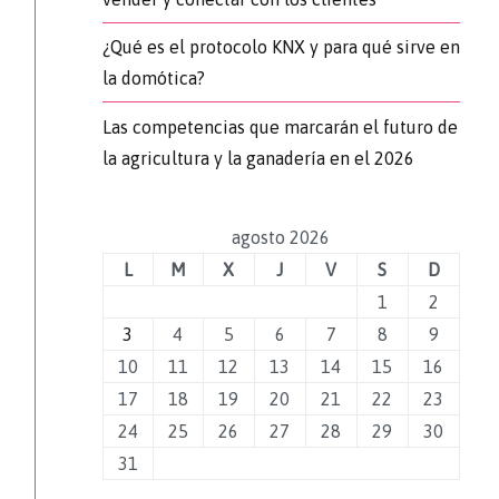
¿Qué es el protocolo KNX y para qué sirve en
la domótica?
Las competencias que marcarán el futuro de
la agricultura y la ganadería en el 2026
agosto 2026
L
M
X
J
V
S
D
1
2
3
4
5
6
7
8
9
10
11
12
13
14
15
16
17
18
19
20
21
22
23
24
25
26
27
28
29
30
31