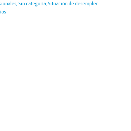
sionales
,
Sin categoría
,
Situación de desempleo
ios