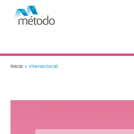
Blog sobre formación subv
Inicio
intersectorial