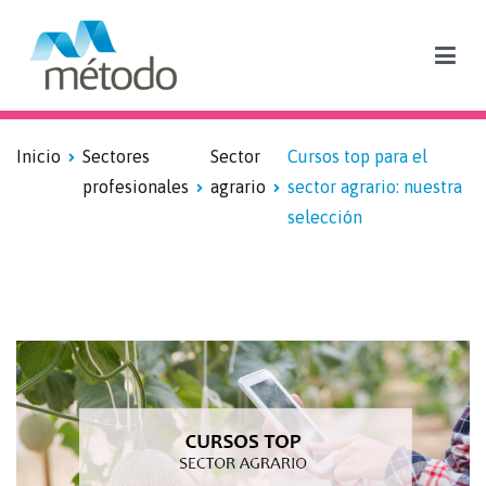
Blog sobre formación subvencionada y empleo
Inicio
Sectores
Sector
Cursos top para el
profesionales
agrario
sector agrario: nuestra
selección